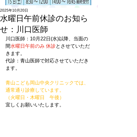
2025年10月20日
水曜日午前休診のお知ら
せ：川口医師
川口医師：10月22
日(水)以降、当面の
間
水曜日午前のみ 休診
とさせていただ
きます。
代診：青山医師で対応させていただき
ます。　　　　　
青山こども岡山中央クリニックでは、
通常通り診療しています。
（火曜日・木曜日　午後）
宜しくお願いいたします。